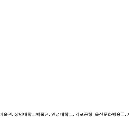
미술관, 상명대학교박물관, 연성대학교,
김포공항, 울산문화방송국, 