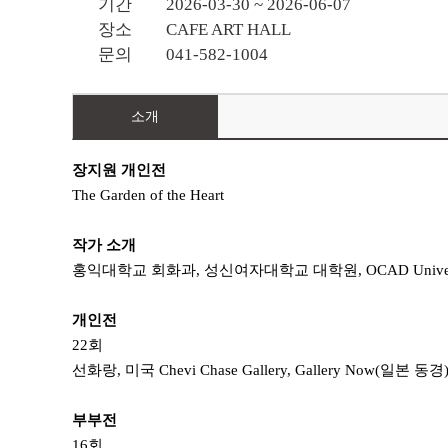
기간
2026-03-30 ~ 2026-06-07
장소
CAFE ART HALL
문의
041-582-1004
소개
장지원 개인전
The Garden of the Heart
작가 소개
홍익대학교 회화과, 성신여자대학교 대학원,
OCAD Univer
개인전
22회
선화랑, 미국 Chevi Chase Gallery,
Gallery Now(일본 동
부부전
16회