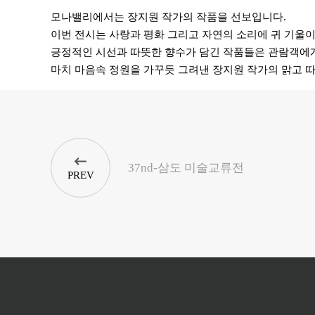
모나밸리에서는 장지원 작가의
작품을 선보입니다.
이번 전시는 사랑과 평화
그리고 자연의 소리에 귀 기울
긍정적인 시선과 따뜻한 향수가
담긴 작품들은 관람객에
마치 마음속 정원을 가꾸듯 그려낸
장지원 작가의 맑고 
37nd-삼도 미술교류전
PREV