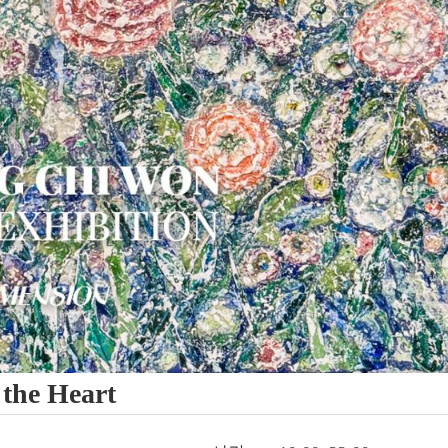
he Heart