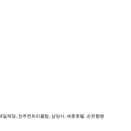
제일제당, 진주컨트리클럽, 삼양사, 세종호텔, 순천향병