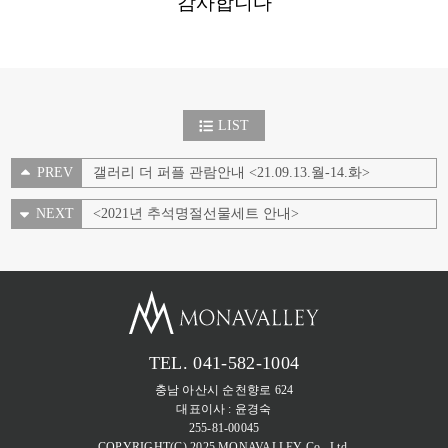
감사합니다
LIST
PREV
갤러리 더 퍼플 관람안내 <21.09.13.월-14.화>
NEXT
<2021년 추석명절선물세트 안내>
TEL. 041-582-1004
충남 아산시 순천향로 624
대표이사 : 윤경숙
255-81-00045
COPYRIGHT(C) 2025 MONAVALLEY Co., Ltd.