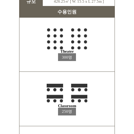
규모
426.25㎡ [ W. 15.5 x L 27.5m ]
수용인원
Theater
300명
Classroom
250명