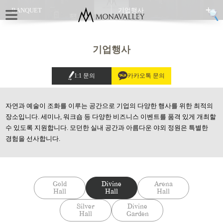
BANQUET
기업행사
기업행사
1:1 문의
카카오톡 문의
자연과 예술이 조화를 이루는 공간으로 기업의 다양한 행사를 위한 최적의
장소입니다.
세미나, 워크숍 등 다양한 비즈니스 이벤트를 품격 있게 개최할
수 있도록 지원합니다.
모던한 실내 공간과 아름다운 야외 정원은 특별한
경험을 선사합니다.
Gold
Divine
Arena
Hall
Hall
Hall
Silver
Divine
Hall
Garden